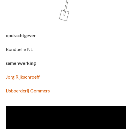
opdrachtgever
Bonduelle NL
samenwerking
Jorg Rijkschroeff
IJsboerderij Gommers