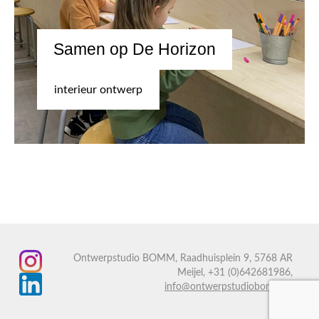
Samen op De Horizon
interieur ontwerp
Ontwerpstudio BOMM, Raadhuisplein 9, 5768 AR
Meijel, +31 (0)642681986,
info@ontwerpstudiobomm.nl