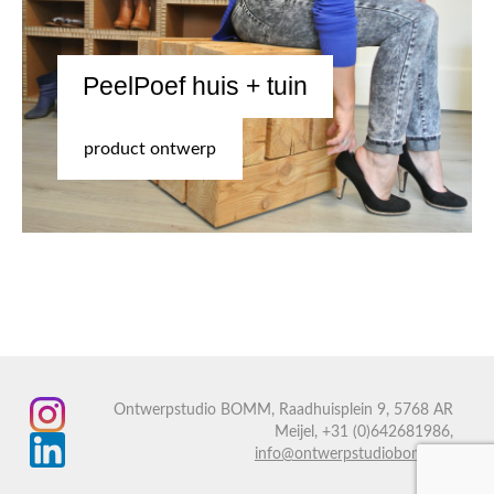
PeelPoef huis + tuin
product ontwerp
Ontwerpstudio BOMM, Raadhuisplein 9, 5768 AR
Meijel, +31 (0)642681986,
info@ontwerpstudiobomm.nl