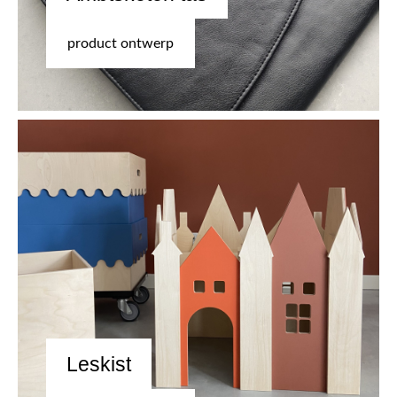
product ontwerp
Leskist