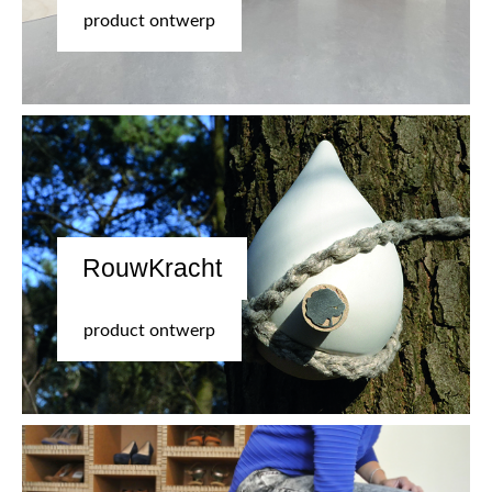
product ontwerp
RouwKracht
product ontwerp